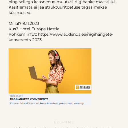
ning sellega kaasnenud muutusi riigihanke maastikul.
Käsitlemata ei jää struktuuritoetuse tagasimakse
küsimused.
Millal? 9.11.2023
Kus? Hotel Europa Hestia
Rohkem infot: https://www.addenda.ee/riigihangete-
konverents-2023
EELMINE