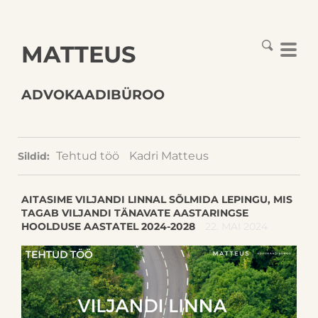
MATTEUS
ADVOKAADIBÜROO
Tehtud töö
Kadri Matteus
Sildid:
AITASIME VILJANDI LINNAL SÕLMIDA LEPINGU, MIS
TAGAB VILJANDI TÄNAVATE AASTARINGSE
HOOLDUSE AASTATEL 2024-2028
22. MAI 2024