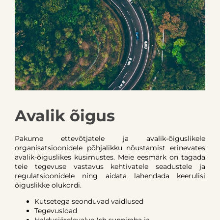
Avalik õigus
Pakume ettevõtjatele ja avalik-õiguslikele
organisatsioonidele põhjalikku nõustamist erinevates
avalik-õiguslikes küsimustes. Meie eesmärk on tagada
teie tegevuse vastavus kehtivatele seadustele ja
regulatsioonidele ning aidata lahendada keerulisi
õiguslikke olukordi.
Kutsetega seonduvad vaidlused
Tegevusload