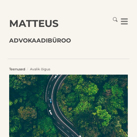
MATTEUS
ADVOKAADIBÜROO
Teenused
/
Avalik õigus